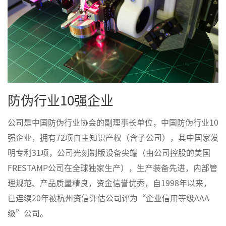
防伪行业10强企业
公司是中国防伪行业协会的副理事长单位，中国防伪行业10
强企业，拥有72项自主知识产权（含子公司），其中国家发
明专利31项，公司光刻制版设备尖端（由公司控股的美国
FRESTAMP公司在全球独家生产），生产装备先进，内部管
理规范、产品质量精良，资金信誉优秀，自1998年以来，
已连续20年被杭州资信评估公司评为“企业信用等级AAA
级”公司。