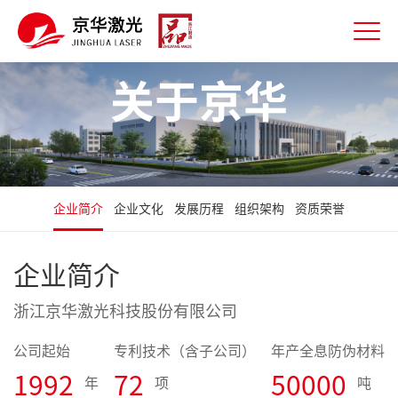
关于京华
企业简介
企业文化
发展历程
组织架构
资质荣誉
企业简介
浙江京华激光科技股份有限公司
公司起始
专利技术（含子公司）
年产全息防伪材料
1992
72
50000
年
项
吨