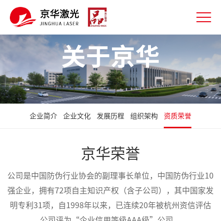
关于京华
企业简介
企业文化
发展历程
组织架构
资质荣誉
京华荣誉
公司是中国防伪行业协会的副理事长单位，中国防伪行业10
强企业，拥有72项自主知识产权（含子公司），其中国家发
明专利31项，自1998年以来，已连续20年被杭州资信评估
公司评为“企业信用等级AAA级”公司。