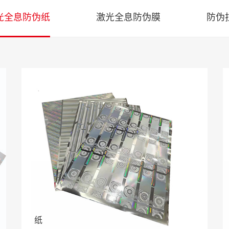
光全息防伪纸
激光全息防伪膜
防伪
纸