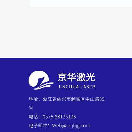
地址：浙江省绍兴市越城区中山路89
号
电话：0575-88125136
电子邮件：Web@sx-jhjg.com