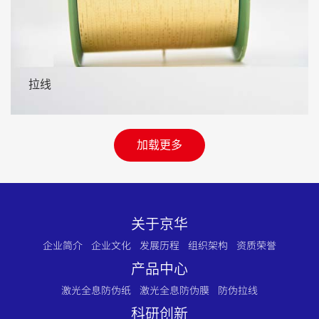
拉线
加载更多
关于京华
企业简介
企业文化
发展历程
组织架构
资质荣誉
产品中心
激光全息防伪纸
激光全息防伪膜
防伪拉线
科研创新