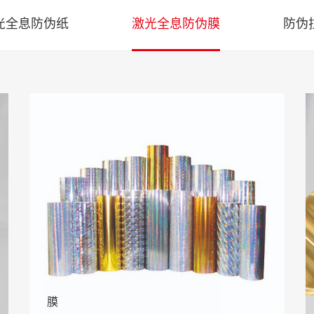
光全息防伪纸
激光全息防伪膜
防伪
膜