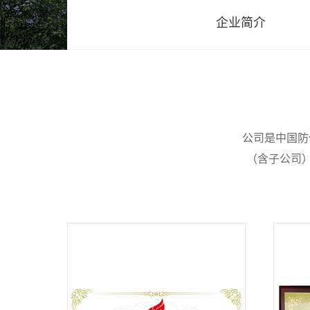
企业简介
公司是中国防
（含子公司）