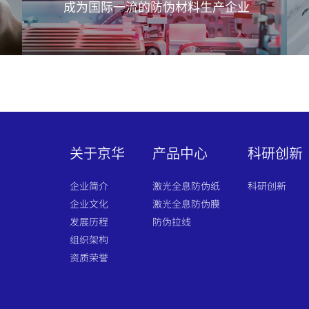
成为国际一流的防伪材料生产企业
关于京华
产品中心
科研创新
企业简介
激光全息防伪纸
科研创新
企业文化
激光全息防伪膜
发展历程
防伪拉线
组织架构
资质荣誉