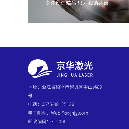
专注创造精品 只为和谐共赢
地址：浙江省绍兴市越城区中山路89
号
电话：0575-88125136
电子邮件：Web@sx-jhjg.com
邮政编码：312000