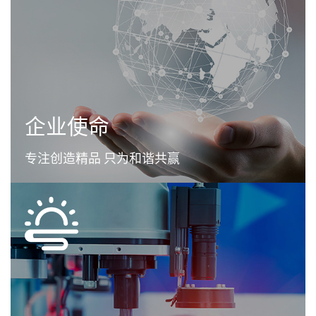
企业使命
专注创造精品 只为和谐共赢