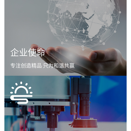
企业使命
专注创造精品 只为和谐共赢